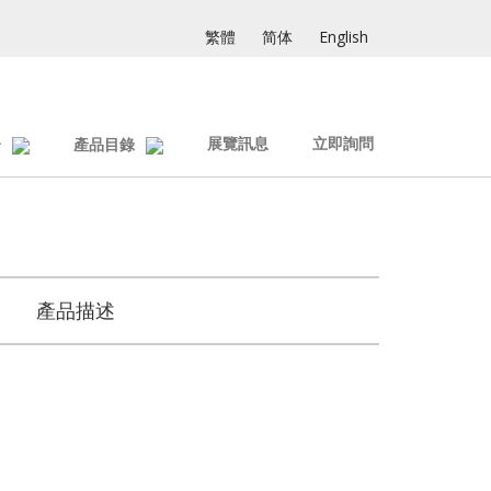
繁體
简体
English
展覽訊息
立即詢問
介
產品目錄
產品描述