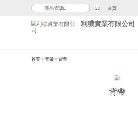
首頁
GO
利穠實業有限公司
首頁
>
背帶
>
背帶
背帶