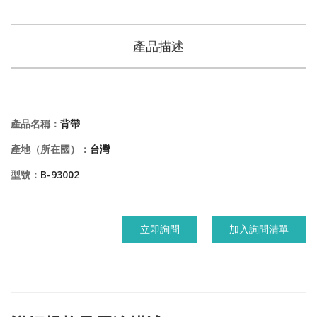
產品描述
產品名稱：
背帶
產地（所在國）：
台灣
型號：
B-93002
立即詢問
加入詢問清單