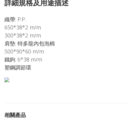
詳細規格及用途描述
織帶: P.P.
650*38*2 m/m
300*38*2 m/m
肩墊: 特多龍內包泡棉
500*90*60 m/m
鐵鉤: 6*38 m/m
塑鋼調節環
相關產品