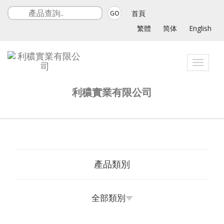
首頁
GO
繁體
简体
English
Toggle
navigat
利穠實業有限公司
產品類別
全部類別