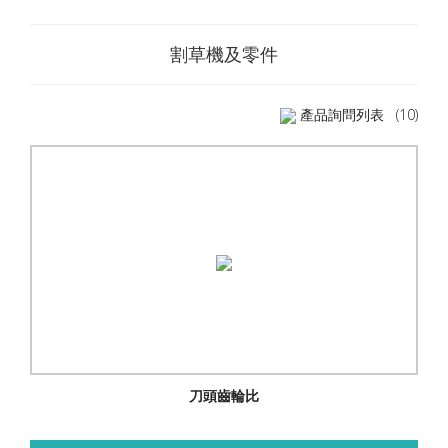
割草機及零件
產品詢問列表
(10)
刀頭齒輪比