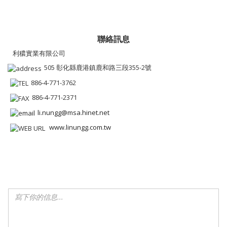
聯絡訊息
利穠實業有限公司
505 彰化縣鹿港鎮鹿和路三段355-2號
886-4-771-3762
886-4-771-2371
li.nungg@msa.hinet.net
www.linungg.com.tw