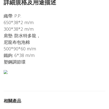
詳細規格及用途描述
織帶: P.P.
650*38*2 m/m
300*38*2 m/m
肩墊: 防水特多龍，
尼龍布包泡棉
500*90*60 m/m
鐵鉤: 6*38 m/m
塑鋼調節環
相關產品