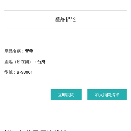
產品描述
產品名稱：
背帶
產地（所在國）：
台灣
型號：
B-93001
立即詢問
加入詢問清單