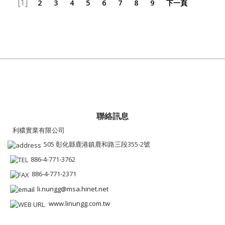
[1]
2
3
4
5
6
7
8
9
下一頁
聯絡訊息
利穠實業有限公司
505 彰化縣鹿港鎮鹿和路三段355-2號
886-4-771-3762
886-4-771-2371
li.nungg@msa.hinet.net
www.linungg.com.tw