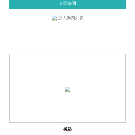
立即詢問
加入詢問列表
襯墊