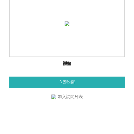
襯墊
立即詢問
加入詢問列表