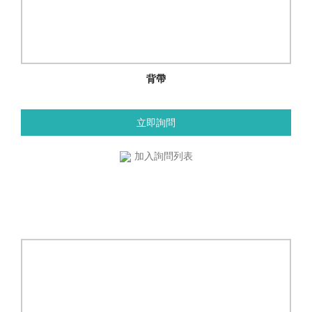
背帶
立即詢問
加入詢問列表