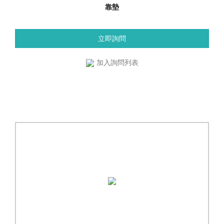
靠墊
立即詢問
加入詢問列表