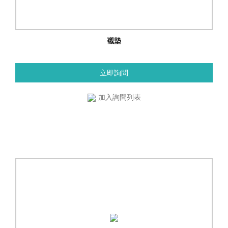
襯墊
立即詢問
加入詢問列表