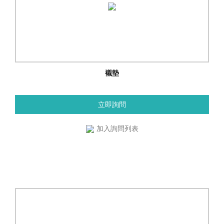
襯墊
立即詢問
加入詢問列表