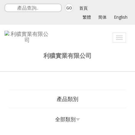
首頁
GO
繁體
简体
English
Toggle
navigat
利穠實業有限公司
產品類別
全部類別