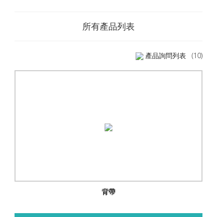
所有產品列表
產品詢問列表
(10)
背帶