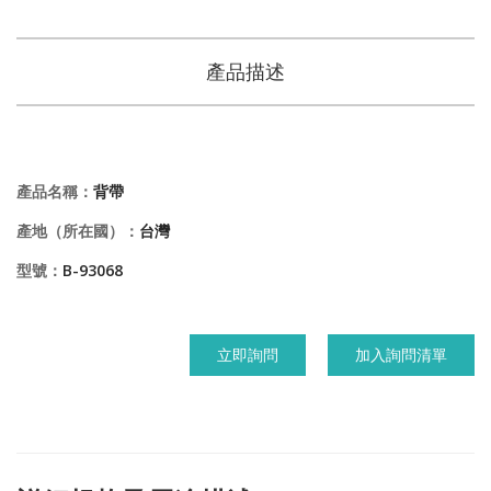
產品描述
產品名稱：
背帶
產地（所在國）：
台灣
型號：
B-93068
立即詢問
加入詢問清單