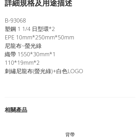
詳細規格及用途描述
B-93068
塑鋼 1 1/4 日型環*2
EPE 10mm*250mm*50mm
尼龍布~螢光綠
織帶 1550*30mm*1
110*19mm*2
刺繡尼龍布(螢光綠)+白色LOGO
相關產品
背帶