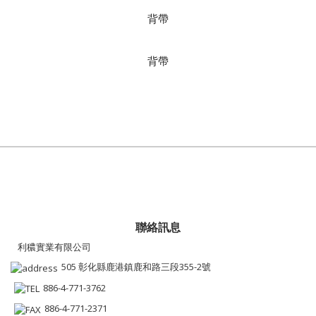
背帶
背帶
聯絡訊息
利穠實業有限公司
505 彰化縣鹿港鎮鹿和路三段355-2號
886-4-771-3762
886-4-771-2371