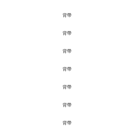
背帶
背帶
背帶
背帶
背帶
背帶
背帶