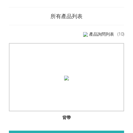
所有產品列表
產品詢問列表
(10)
背帶