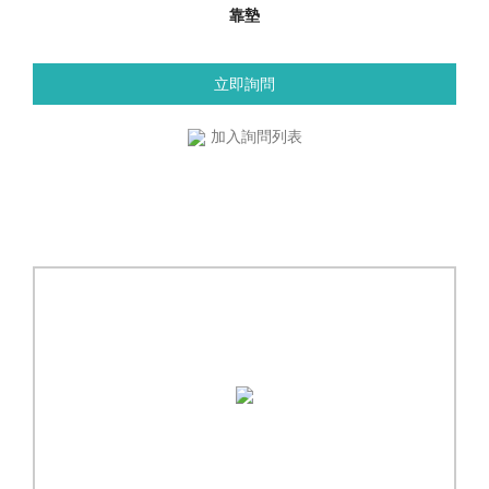
靠墊
立即詢問
加入詢問列表