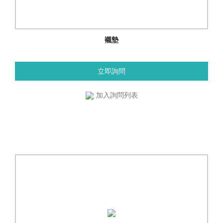
襯墊
立即詢問
加入詢問列表