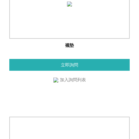
襯墊
立即詢問
加入詢問列表