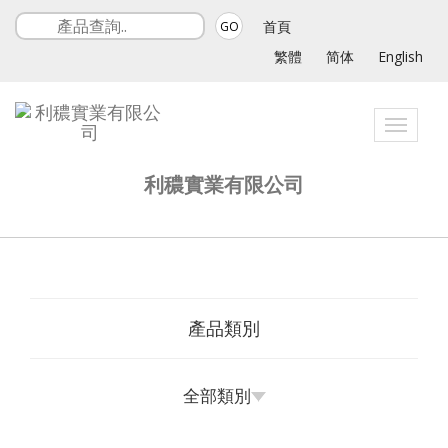
首頁
GO
繁體
简体
English
Toggle
navigat
利穠實業有限公司
產品類別
全部類別