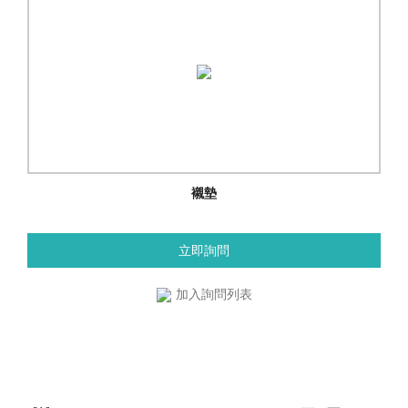
襯墊
立即詢問
加入詢問列表