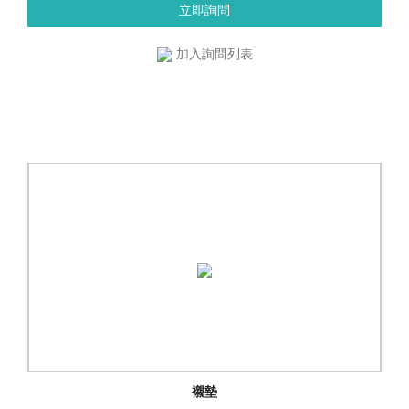
立即詢問
加入詢問列表
襯墊