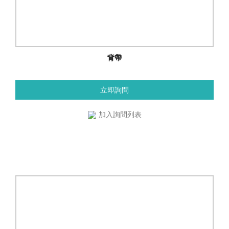
背帶
立即詢問
加入詢問列表