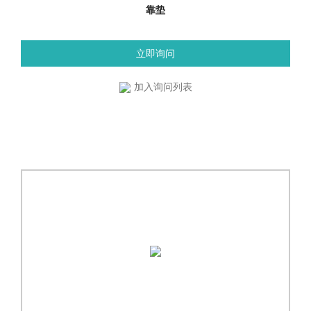
靠垫
立即询问
加入询问列表