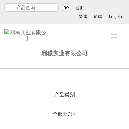
首页
GO
繁体
简体
English
Toggle
navigat
利穠实业有限公司
产品类别
全部类别