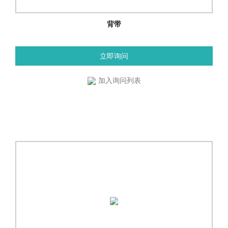
背带
立即询问
加入询问列表