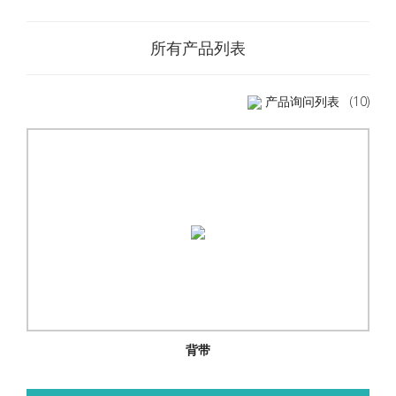
所有产品列表
产品询问列表
(10)
背带