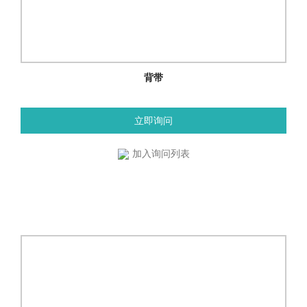
背带
立即询问
加入询问列表