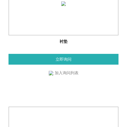
衬垫
立即询问
加入询问列表