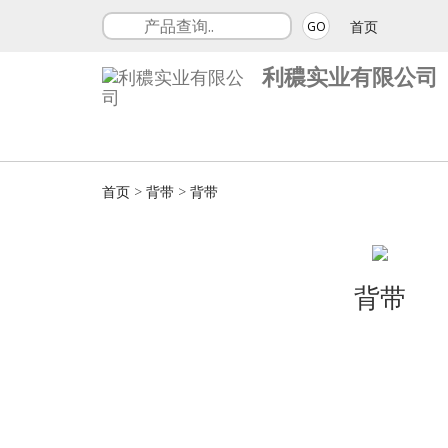
首页
GO
利穠实业有限公司
首页
>
背带
>
背带
背带